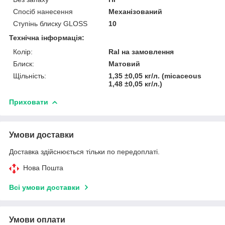
Спосіб нанесення
Механізований
Ступінь блиску GLOSS
10
Технічна інформація:
Колір:
Ral на замовлення
Блиск:
Матовий
Щільність:
1,35 ±0,05 кг/л. (micaceous
1,48 ±0,05 кг/л.)
Приховати
Умови доставки
Доставка здійснюється тільки по передоплаті.
Нова Пошта
Всі умови доставки
Умови оплати