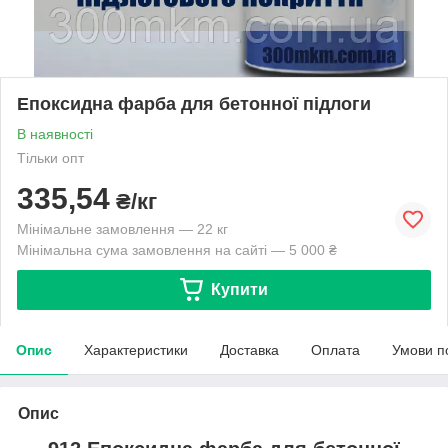
Епоксидна фарба для бетонної підлоги
В наявності
Тільки опт
335,54
₴/кг
Мінімальне замовлення — 22 кг
Мінімальна сума замовлення на сайті — 5 000 ₴
Купити
Опис
Характеристики
Доставка
Оплата
Умови п
Опис