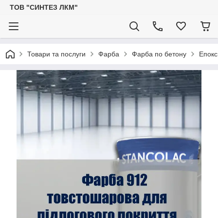
ТОВ "СИНТЕЗ ЛКМ"
Товари та послуги
Фарба
Фарба по бетону
Епокс