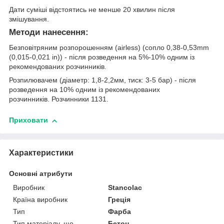
Дати суміші відстоятись не менше 20 хвилин після
змішування.
Методи нанесення:
Безповітряним розпорошенням (airless) (сопло 0,38-0,53mm
(0,015-0,021 in)) - після розведення на 5%-10% одним із
рекомендованих розчинників.
Розпилювачем (діаметр: 1,8-2,2мм, тиск: 3-5 бар) - після
розведення на 10% одним із рекомендованих
розчинників. Розчинники 1131.
Приховати
Характеристики
Основні атрибути
Виробник
Stancolac
Країна виробник
Греція
Тип
Фарба
Тип матеріалу, що
Бетон