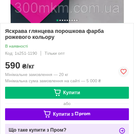
Яскрава глянцева порошкова фарба
рожевого кольору
В наявності
Код: 1s251-1190
Тільки опт
590
₴/кг
Мінімальне замовлення — 20 кг
Мінімальна сума замовлення на сайті — 5 000 ₴
Купити
або
Купити з
Що таке купити з Пром?