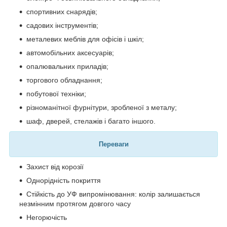
спортивних снарядів;
садових інструментів;
металевих меблів для офісів і шкіл;
автомобільних аксесуарів;
опалювальних приладів;
торгового обладнання;
побутової техніки;
різноманітної фурнітури, зробленої з металу;
шаф, дверей, стелажів і багато іншого.
Переваги
Захист від корозії
Однорідність покриття
Стійкість до УФ випромінювання: колір залишається
незмінним протягом довгого часу
Негорючість