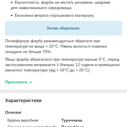
Екологічність: фарба не містить речовини, шкідливі
для навколишнього середовища
Економна витрата порошкового матеріалу.
Умови зберігання:
Поліефірную фарбу рекомендується зберігати при
температурі не вище + 25°C. Рівень вологості повинен
складати не більше 70%.
Якщо фарба зберігалася при температурі менше 5°C, перед
застосуванням витримаєте її близько 12 години в приміщенні
кімнатної температури (від + 18°C до + 25°C).
Приховати
Характеристики
Основні
Країна виробник
Туреччина
Основа порошкової фарби
Поліефірна