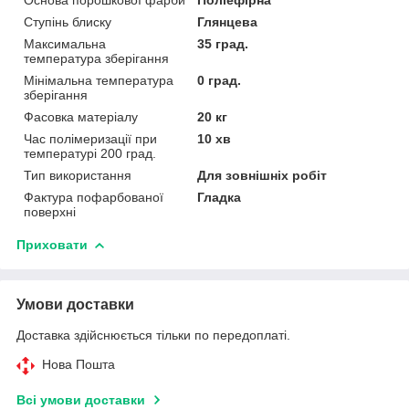
Ступінь блиску
Глянцева
Максимальна
35 град.
температура зберігання
Мінімальна температура
0 град.
зберігання
Фасовка матеріалу
20 кг
Час полімеризації при
10 хв
температурі 200 град.
Тип використання
Для зовнішніх робіт
Фактура пофарбованої
Гладка
поверхні
Приховати
Умови доставки
Доставка здійснюється тільки по передоплаті.
Нова Пошта
Всі умови доставки