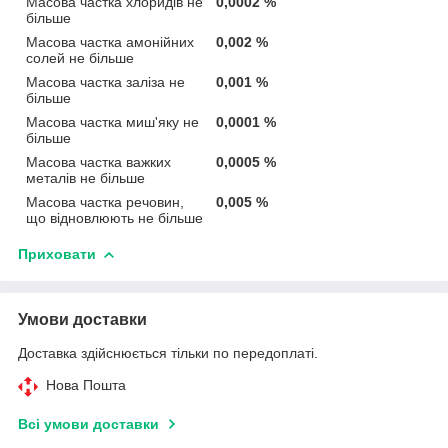
Масова частка хлоридів не
0,0002 %
більше
Масова частка амонійних
0,002 %
солей не більше
Масова частка заліза не
0,001 %
більше
Масова частка миш'яку не
0,0001 %
більше
Масова частка важких
0,0005 %
металів не більше
Масова частка речовин,
0,005 %
що відновлюють не більше
Приховати
Умови доставки
Доставка здійснюється тільки по передоплаті.
Нова Пошта
Всі умови доставки