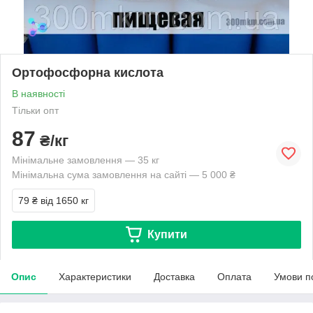
Ортофосфорна кислота
В наявності
Тільки опт
87
₴/кг
Мінімальне замовлення — 35 кг
Мінімальна сума замовлення на сайті — 5 000 ₴
79 ₴
від 1650 кг
Купити
Опис
Характеристики
Доставка
Оплата
Умови п