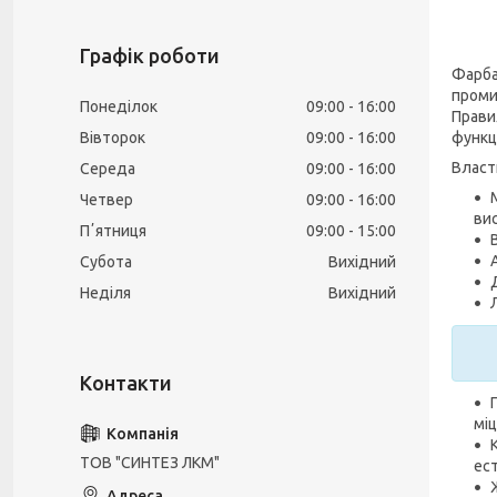
Графік роботи
Фарба
проми
Понеділок
09:00
16:00
Прави
функц
Вівторок
09:00
16:00
Власт
Середа
09:00
16:00
Четвер
09:00
16:00
вис
Пʼятниця
09:00
15:00
Субота
Вихідний
Неділя
Вихідний
міц
ТОВ "СИНТЕЗ ЛКМ"
ест