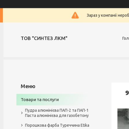
Зараз у компанії неро
ТОВ "СИНТЕЗ ЛКМ"
Гол
9
Товари та послуги
Пудра алюмінієва ПАП-2 та ПАП-1
Паста алюмінієва для газобетону
Порошкова фарба Туреччина Etika