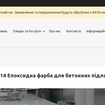
бочий час. Замовлення та повідомлення будуть оброблені з 09:00 на
овна
Товари та послуги
Про нас
Контакти
Інформацій
14 Епоксидна фарба для бетонних підл