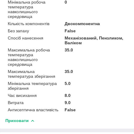
Мінімальна робоча
0
температура
навколишнього
середовища
Кількість компонентів
Двокомпонентна
Без запаху
False
Спосіб нанесення
Механізований, Пензликом,
Валіком
Максимальна робоча
35.0
температура
навколишнього
середовища
Максимальна
35.0
температура зберігання
Мінімальна температура
5.0
зберігання
Час висихання
8.0
Витрата
9.0
Антисептична властивість
False
Приховати