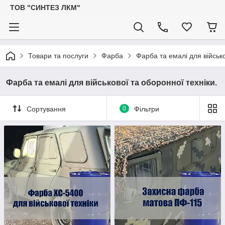
ТОВ "СИНТЕЗ ЛКМ"
Товари та послуги
Фарба
Фарба та емалі для військо
Фарба та емалі для військової та оборонної техніки.
Сортування
0
Фільтри