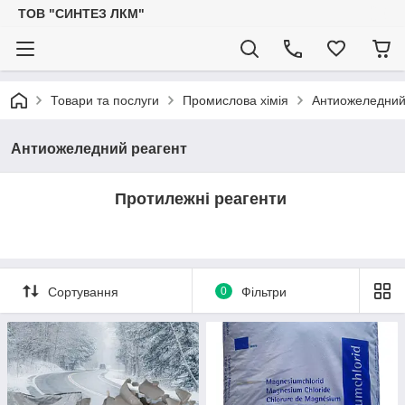
ТОВ "СИНТЕЗ ЛКМ"
Товари та послуги
Промислова хімія
Антиожеледний
Антиожеледний реагент
Протилежні реагенти
Сортування
0
Фільтри