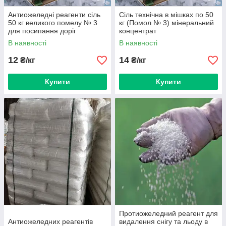
Антиожеледні реагенти сіль
Сіль технічна в мішках по 50
50 кг великого помелу № 3
кг (Помол № 3) мінеральний
для посипання доріг
концентрат
В наявності
В наявності
12
14
₴/кг
₴/кг
Купити
Купити
Протиожеледний реагент для
Антиожеледних реагентів
видалення снігу та льоду в